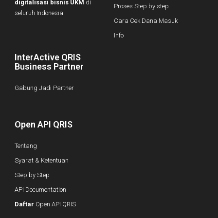
digitalisasi bisnis UKM
di
Proses Step by step
seluruh Indonesia.
Cara Cek Dana Masuk
Info
InterActive QRIS
Business Partner
Gabung Jadi Partner
Open API QRIS
Tentang
Syarat & Ketentuan
Step by Step
API Documentation
Daftar
Open API QRIS