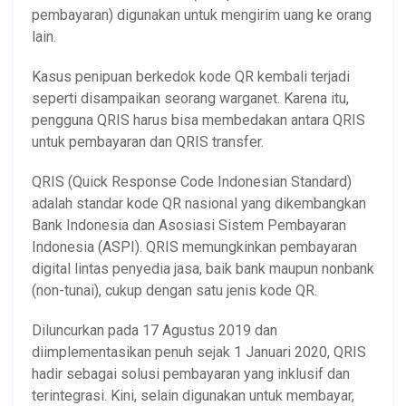
pembayaran) digunakan untuk mengirim uang ke orang
lain.
Kasus penipuan berkedok kode QR kembali terjadi
seperti disampaikan seorang warganet. Karena itu,
pengguna QRIS harus bisa membedakan antara QRIS
untuk pembayaran dan QRIS transfer.
QRIS (Quick Response Code Indonesian Standard)
adalah standar kode QR nasional yang dikembangkan
Bank Indonesia dan Asosiasi Sistem Pembayaran
Indonesia (ASPI). QRIS memungkinkan pembayaran
digital lintas penyedia jasa, baik bank maupun nonbank
(non-tunai), cukup dengan satu jenis kode QR.
Diluncurkan pada 17 Agustus 2019 dan
diimplementasikan penuh sejak 1 Januari 2020, QRIS
hadir sebagai solusi pembayaran yang inklusif dan
terintegrasi. Kini, selain digunakan untuk membayar,