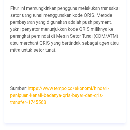
Fitur ini memungkinkan pengguna melakukan transaksi
setor uang tunai menggunakan kode QRIS. Metode
pembayaran yang digunakan adalah push payment,
yakni penyetor menunjukkan kode QRIS miliknya ke
perangkat pemindai di Mesin Setor Tunai (CDM/ATM)
atau merchant QRIS yang bertindak sebagai agen atau
mitra untuk setor tunai.
Sumber:
https://www.tempo.co/ekonomi/hindari-
penipuan-kenali-bedanya-qris-bayar-dan-qris-
transfer-1745568