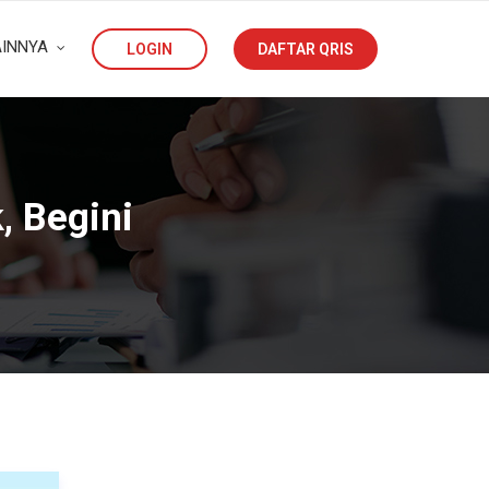
AINNYA
LOGIN
DAFTAR QRIS
, Begini