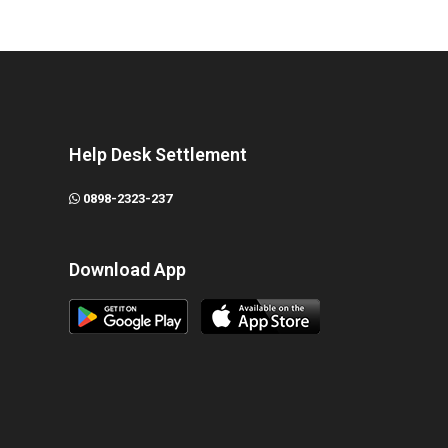
Help Desk Settlement
0898-2323-237
Download App