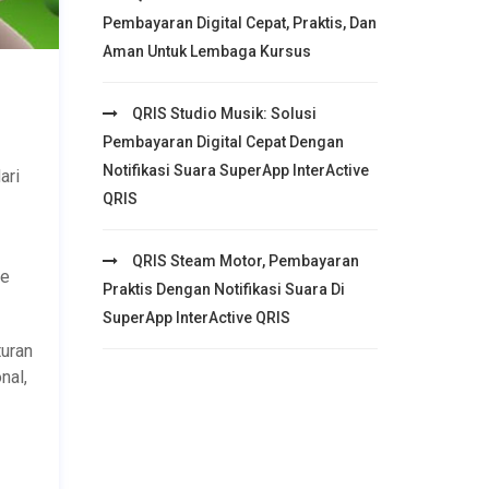
Pembayaran Digital Cepat, Praktis, Dan
Aman Untuk Lembaga Kursus
QRIS Studio Musik: Solusi
Pembayaran Digital Cepat Dengan
Notifikasi Suara SuperApp InterActive
ari
QRIS
QRIS Steam Motor, Pembayaran
de
Praktis Dengan Notifikasi Suara Di
SuperApp InterActive QRIS
turan
nal,