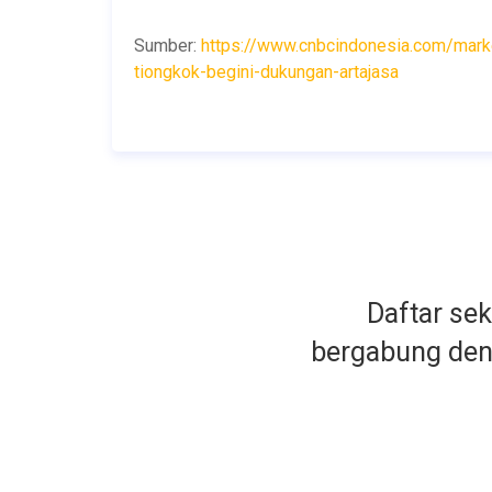
Sumber:
https://www.cnbcindonesia.com/mar
tiongkok-begini-dukungan-artajasa
Daftar se
bergabung de