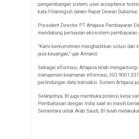
pengembangan sistem, user acceptance testing
kata Filianingsih dalam Rapat Dewan Gubernur, 
President Director PT Artajasa Pembayaran E
mendukung perluasan ekosistem pembayaran di
"Kami berkomitmen menghadirkan solusi dan ino
jasa keuangan," ujar Armand.
Sebagai informasi, Artajasa telah mengantongi 
manajemen keamanan informasi, ISO 9001:201
perlindungan data transaksi. Sistem Artajasa 
Selanjutnya, BI juga membuka potensi kerja sam
Pembahasan dengan India saat ini masih berlan
Sementara untuk Arab Saudi, BI telah melakuk