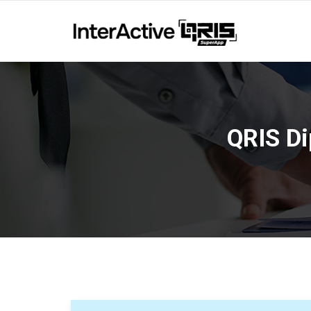
QRIS Di