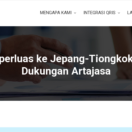
MENGAPA KAMI
INTEGRASI QRIS
L
perluas ke Jepang-Tiongkok
Dukungan Artajasa