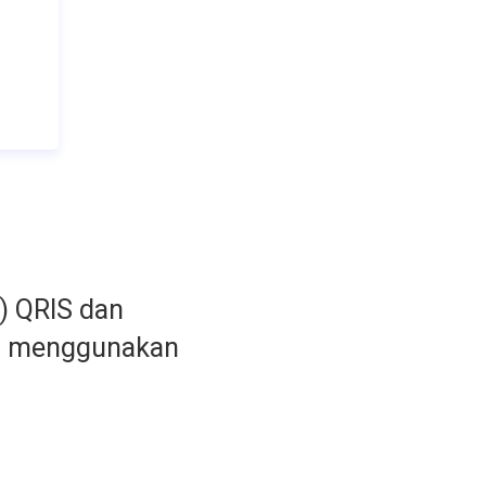
) QRIS dan
h menggunakan