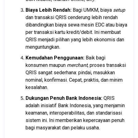
Biaya Lebih Rendah:
 Bagi UMKM, biaya 
setup
dan transaksi QRIS cenderung lebih rendah 
dibandingkan biaya sewa mesin EDC atau biaya 
per transaksi kartu kredit/debit. Ini membuat 
QRIS menjadi pilihan yang lebih ekonomis dan 
menguntungkan.
Kemudahan Penggunaan:
 Baik bagi 
konsumen maupun 
merchant
, proses transaksi 
QRIS sangat sederhana: pindai, masukkan 
nominal, konfirmasi. Cepat, praktis, dan minim 
kesalahan.
Dukungan Penuh Bank Indonesia:
 QRIS 
adalah inisiatif Bank Indonesia, yang menjamin 
keamanan, interoperabilitas, dan standarisasi 
sistem ini. Ini memberikan kepercayaan penuh 
bagi masyarakat dan pelaku usaha.