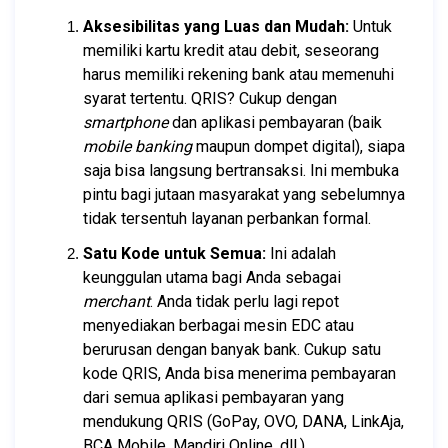
Aksesibilitas yang Luas dan Mudah:
 Untuk 
memiliki kartu kredit atau debit, seseorang 
harus memiliki rekening bank atau memenuhi 
syarat tertentu. QRIS? Cukup dengan 
smartphone
 dan aplikasi pembayaran (baik 
mobile banking
 maupun dompet digital), siapa 
saja bisa langsung bertransaksi. Ini membuka 
pintu bagi jutaan masyarakat yang sebelumnya 
tidak tersentuh layanan perbankan formal.
Satu Kode untuk Semua:
 Ini adalah 
keunggulan utama bagi Anda sebagai 
merchant
. Anda tidak perlu lagi repot 
menyediakan berbagai mesin EDC atau 
berurusan dengan banyak bank. Cukup satu 
kode QRIS, Anda bisa menerima pembayaran 
dari semua aplikasi pembayaran yang 
mendukung QRIS (GoPay, OVO, DANA, LinkAja, 
BCA Mobile, Mandiri Online, dll.).