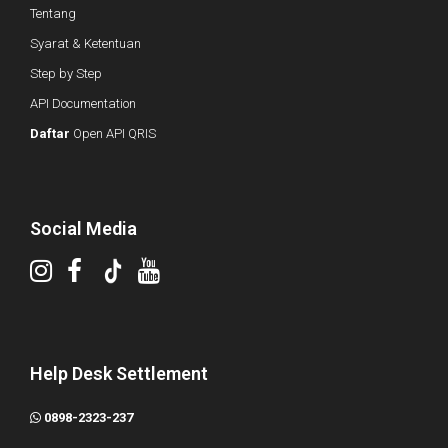
Tentang
Syarat & Ketentuan
Step by Step
API Documentation
Daftar
Open API QRIS
Social Media
Help Desk Settlement
0898-2323-237