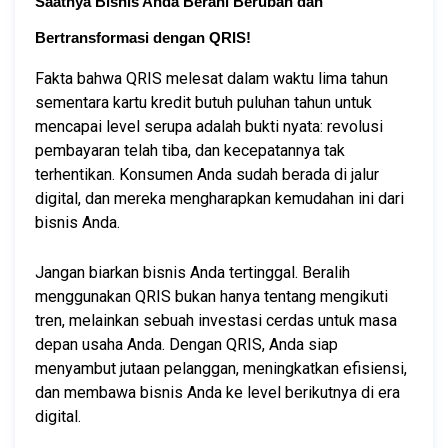
Saatnya Bisnis Anda Berani Berubah dan 
Bertransformasi dengan QRIS!
Fakta bahwa QRIS melesat dalam waktu lima tahun 
sementara kartu kredit butuh puluhan tahun untuk 
mencapai level serupa adalah bukti nyata: revolusi 
pembayaran telah tiba, dan kecepatannya tak 
terhentikan. Konsumen Anda sudah berada di jalur 
digital, dan mereka mengharapkan kemudahan ini dari 
bisnis Anda.
Jangan biarkan bisnis Anda tertinggal. Beralih 
menggunakan QRIS bukan hanya tentang mengikuti 
tren, melainkan sebuah investasi cerdas untuk masa 
depan usaha Anda. Dengan QRIS, Anda siap 
menyambut jutaan pelanggan, meningkatkan efisiensi, 
dan membawa bisnis Anda ke level berikutnya di era 
digital.