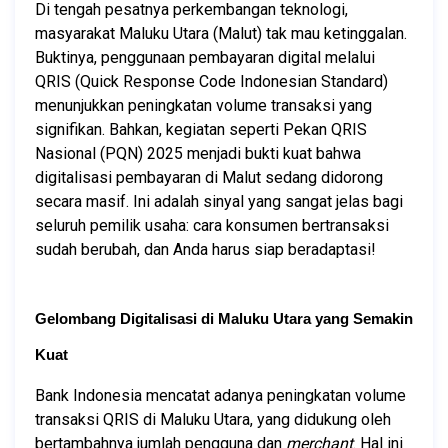
Di tengah pesatnya perkembangan teknologi, 
masyarakat Maluku Utara (Malut) tak mau ketinggalan. 
Buktinya, penggunaan pembayaran digital melalui 
QRIS (Quick Response Code Indonesian Standard) 
menunjukkan peningkatan volume transaksi yang 
signifikan. Bahkan, kegiatan seperti Pekan QRIS 
Nasional (PQN) 2025 menjadi bukti kuat bahwa 
digitalisasi pembayaran di Malut sedang didorong 
secara masif. Ini adalah sinyal yang sangat jelas bagi 
seluruh pemilik usaha: cara konsumen bertransaksi 
sudah berubah, dan Anda harus siap beradaptasi! 
Gelombang Digitalisasi di Maluku Utara yang Semakin 
Kuat
Bank Indonesia mencatat adanya peningkatan volume 
transaksi QRIS di Maluku Utara, yang didukung oleh 
bertambahnya jumlah pengguna dan 
merchant
. Hal ini 