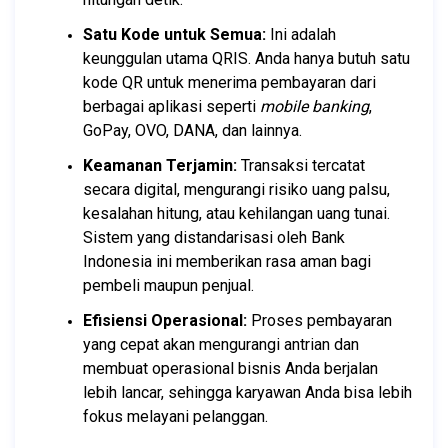
Satu Kode untuk Semua:
 Ini adalah 
keunggulan utama QRIS. Anda hanya butuh satu 
kode QR untuk menerima pembayaran dari 
berbagai aplikasi seperti 
mobile banking
, 
GoPay, OVO, DANA, dan lainnya.
Keamanan Terjamin:
 Transaksi tercatat 
secara digital, mengurangi risiko uang palsu, 
kesalahan hitung, atau kehilangan uang tunai. 
Sistem yang distandarisasi oleh Bank 
Indonesia ini memberikan rasa aman bagi 
pembeli maupun penjual.
Efisiensi Operasional:
 Proses pembayaran 
yang cepat akan mengurangi antrian dan 
membuat operasional bisnis Anda berjalan 
lebih lancar, sehingga karyawan Anda bisa lebih 
fokus melayani pelanggan.