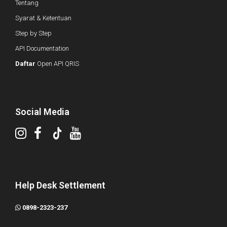
Tentang
Syarat & Ketentuan
Step by Step
API Documentation
Daftar
Open API QRIS
Social Media
Help Desk Settlement
0898-2323-237