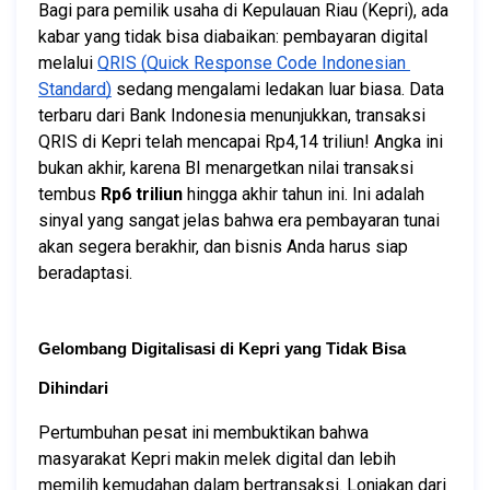
Bagi para pemilik usaha di Kepulauan Riau (Kepri), ada 
kabar yang tidak bisa diabaikan: pembayaran digital 
melalui 
QRIS (Quick Response Code Indonesian 
Standard)
 sedang mengalami ledakan luar biasa. Data 
terbaru dari Bank Indonesia menunjukkan, transaksi 
QRIS di Kepri telah mencapai Rp4,14 triliun! Angka ini 
bukan akhir, karena BI menargetkan nilai transaksi 
tembus 
Rp6 triliun
 hingga akhir tahun ini. Ini adalah 
sinyal yang sangat jelas bahwa era pembayaran tunai 
akan segera berakhir, dan bisnis Anda harus siap 
beradaptasi.
Gelombang Digitalisasi di Kepri yang Tidak Bisa 
Dihindari
Pertumbuhan pesat ini membuktikan bahwa 
masyarakat Kepri makin melek digital dan lebih 
memilih kemudahan dalam bertransaksi. Lonjakan dari 