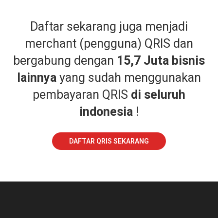
Daftar sekarang juga menjadi
merchant (pengguna) QRIS dan
bergabung dengan
15,7 Juta bisnis
lainnya
yang sudah menggunakan
pembayaran QRIS
di seluruh
indonesia
!
DAFTAR QRIS SEKARANG