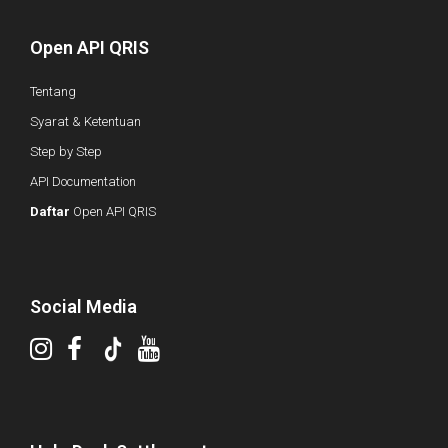
Open API QRIS
Tentang
Syarat & Ketentuan
Step by Step
API Documentation
Daftar
Open API QRIS
Social Media