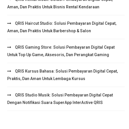
Aman, Dan Praktis Untuk Bisnis Rental Kendaraan
QRIS Haircut Studio: Solusi Pembayaran Digital Cepat,
Aman, Dan Praktis Untuk Barbershop & Salon
QRIS Gaming Store: Solusi Pembayaran Digital Cepat
Untuk Top Up Game, Aksesoris, Dan Perangkat Gaming
QRIS Kursus Bahasa: Solusi Pembayaran Digital Cepat,
Praktis, Dan Aman Untuk Lembaga Kursus
QRIS Studio Musik: Solusi Pembayaran Digital Cepat
Dengan Notifikasi Suara SuperApp InterActive QRIS