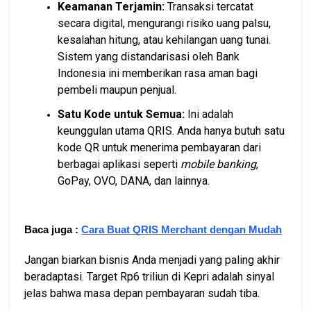
Keamanan Terjamin:
 Transaksi tercatat 
secara digital, mengurangi risiko uang palsu, 
kesalahan hitung, atau kehilangan uang tunai. 
Sistem yang distandarisasi oleh Bank 
Indonesia ini memberikan rasa aman bagi 
pembeli maupun penjual.
Satu Kode untuk Semua:
 Ini adalah 
keunggulan utama QRIS. Anda hanya butuh satu 
kode QR untuk menerima pembayaran dari 
berbagai aplikasi seperti 
mobile banking
, 
GoPay, OVO, DANA, dan lainnya.
Baca juga :
Cara Buat QRIS Merchant dengan Mudah
Jangan biarkan bisnis Anda menjadi yang paling akhir 
beradaptasi. Target Rp6 triliun di Kepri adalah sinyal 
jelas bahwa masa depan pembayaran sudah tiba.