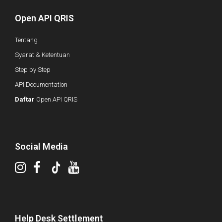
Open API QRIS
Tentang
Syarat & Ketentuan
Step by Step
API Documentation
Daftar
Open API QRIS
Social Media
Help Desk Settlement