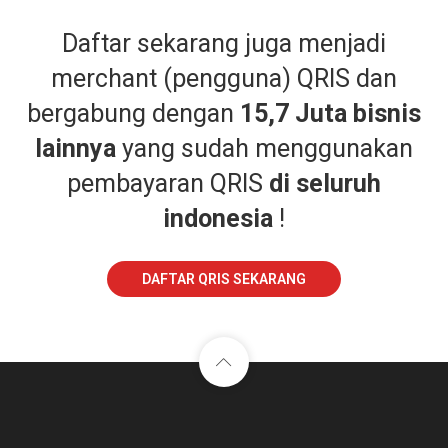
Daftar sekarang juga menjadi
merchant (pengguna) QRIS dan
bergabung dengan
15,7 Juta bisnis
lainnya
yang sudah menggunakan
pembayaran QRIS
di seluruh
indonesia
!
DAFTAR QRIS SEKARANG