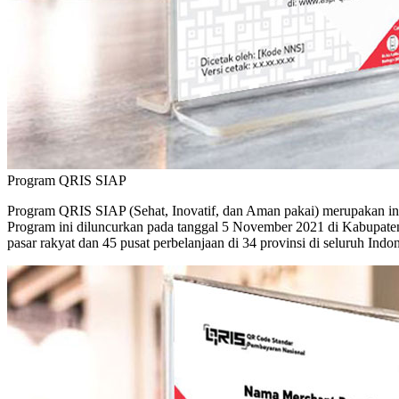
Program QRIS SIAP
Program QRIS SIAP (Sehat, Inovatif, dan Aman pakai) merupakan inis
Program ini diluncurkan pada tanggal 5 November 2021 di Kabupaten
pasar rakyat dan 45 pusat perbelanjaan di 34 provinsi di seluruh Indon