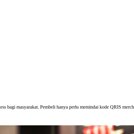
tless bagi masyarakat. Pembeli hanya perlu memindai kode QRIS merch