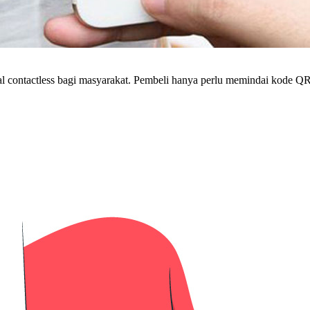
l contactless bagi masyarakat. Pembeli hanya perlu memindai kode Q