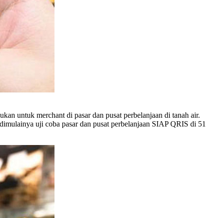
an untuk merchant di pasar dan pusat perbelanjaan di tanah air.
dimulainya uji coba pasar dan pusat perbelanjaan SIAP QRIS di 51