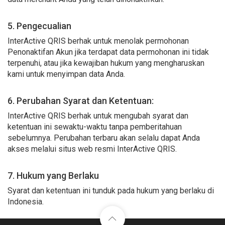
5. Pengecualian
InterActive QRIS berhak untuk menolak permohonan
Penonaktifan Akun jika terdapat data permohonan ini tidak
terpenuhi, atau jika kewajiban hukum yang mengharuskan
kami untuk menyimpan data Anda.
6. Perubahan Syarat dan Ketentuan:
InterActive QRIS berhak untuk mengubah syarat dan
ketentuan ini sewaktu-waktu tanpa pemberitahuan
sebelumnya. Perubahan terbaru akan selalu dapat Anda
akses melalui situs web resmi InterActive QRIS.
7. Hukum yang Berlaku
Syarat dan ketentuan ini tunduk pada hukum yang berlaku di
Indonesia.