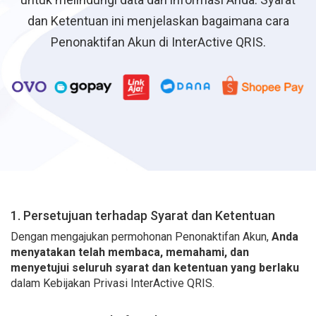
dan Ketentuan ini menjelaskan bagaimana cara
Penonaktifan Akun di InterActive QRIS.
1. Persetujuan terhadap Syarat dan Ketentuan
Dengan mengajukan permohonan Penonaktifan Akun,
Anda
menyatakan telah membaca, memahami, dan
menyetujui seluruh syarat dan ketentuan yang berlaku
dalam Kebijakan Privasi InterActive QRIS.